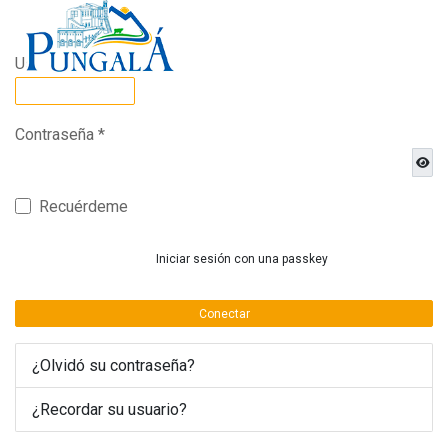
Usuario
*
Contraseña
*
Most
Recuérdeme
Iniciar sesión con una passkey
Conectar
¿Olvidó su contraseña?
¿Recordar su usuario?