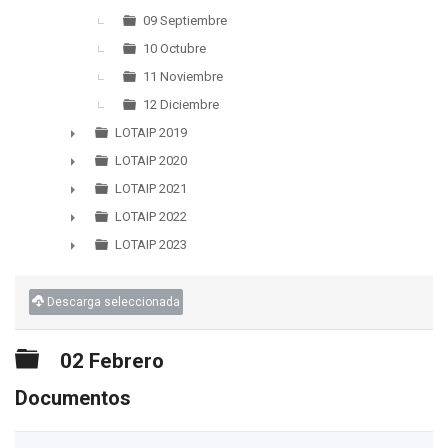
09 Septiembre
10 Octubre
11 Noviembre
12 Diciembre
LOTAIP 2019
►
LOTAIP 2020
►
LOTAIP 2021
►
LOTAIP 2022
►
LOTAIP 2023
►
Descarga seleccionada
Carpeta
02 Febrero
Documentos