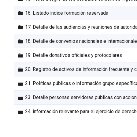
Carpeta
16. Listado índice formación reservada
Carpeta
17. Detalle de las audiencias y reuniones de autori
Carpeta
18. Detalle de convenios nacionales e internacional
Carpeta
19. Detalle donativos oficiales y protocolares
Carpeta
20. Registro de activos de información frecuente y
Carpeta
21. Políticas públicas o información grupo específic
Carpeta
23. Detalle personas servidoras públicas con accion
Carpeta
24. información relevante para el ejercicio de dere