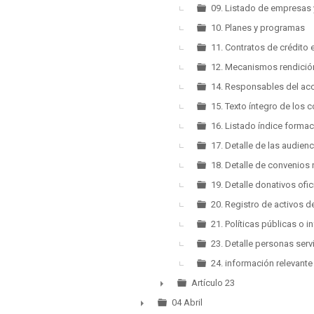
09. Listado de empresas
10. Planes y programas
11. Contratos de crédito 
12. Mecanismos rendició
14. Responsables del ac
15. Texto íntegro de los 
16. Listado índice forma
17. Detalle de las audien
18. Detalle de convenios 
19. Detalle donativos ofic
20. Registro de activos 
21. Políticas públicas o 
23. Detalle personas serv
24. información relevante
Artículo 23
►
04 Abril