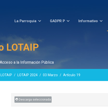
La Parroquia
GADPR P
Informativo
o LOTAIP
Acceso a la Información Pública
 LOTAIP
LOTAIP 2024
03 Marzo
Artículo 19
Descarga seleccionada