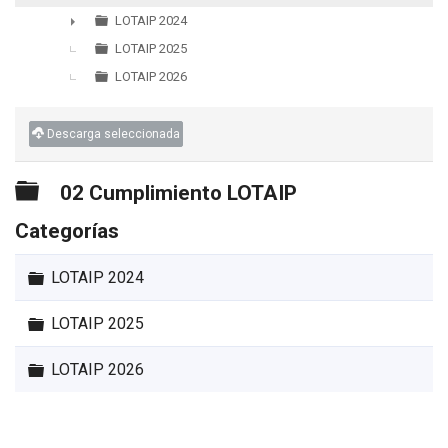
▼
LOTAIP 2024
►
LOTAIP 2025
LOTAIP 2026
Descarga seleccionada
Carpeta
02 Cumplimiento LOTAIP
Categorías
Carpeta
LOTAIP 2024
Carpeta
LOTAIP 2025
Carpeta
LOTAIP 2026