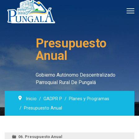
Presupuesto
Anual
Gobierno Autónomo Descentralizado
Parroquial Rural De Pungalá
Inicio
GADPR P
Planes y Programas
Presupuesto Anual
06. Presupuesto Anual