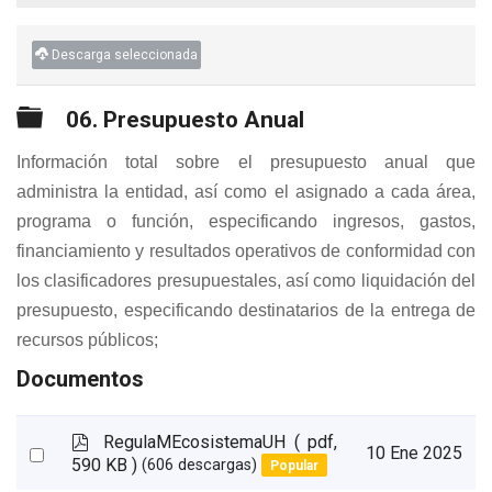
Descarga seleccionada
Carpeta
06. Presupuesto Anual
Información total sobre el presupuesto anual que
administra la entidad, así como el asignado a cada área,
programa o función, especificando ingresos, gastos,
financiamiento y resultados operativos de conformidad con
los clasificadores presupuestales, así como liquidación del
presupuesto, especificando destinatarios de la entrega de
recursos públicos;
Documentos
p
RegulaMEcosistemaUH
( pdf,
Select
10 Ene 2025
d
590 KB )
(606 descargas)
Popular
an
f