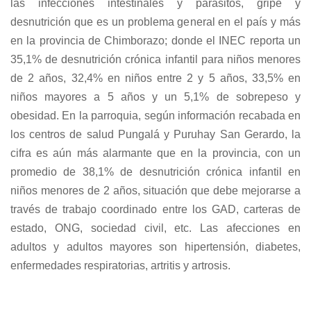
las infecciones intestinales y parásitos, gripe y
pdf
desnutrición que es un problema general en el país y más
en la provincia de Chimborazo; donde el INEC reporta un
35,1% de desnutrición crónica infantil para niños menores
de 2 años, 32,4% en niños entre 2 y 5 años, 33,5% en
niños mayores a 5 años y un 5,1% de sobrepeso y
obesidad. En la parroquia, según información recabada en
los centros de salud Pungalá y Puruhay San Gerardo, la
cifra es aún más alarmante que en la provincia, con un
promedio de 38,1% de desnutrición crónica infantil en
niños menores de 2 años, situación que debe mejorarse a
través de trabajo coordinado entre los GAD, carteras de
estado, ONG, sociedad civil, etc. Las afecciones en
adultos y adultos mayores son hipertensión, diabetes,
enfermedades respiratorias, artritis y artrosis.