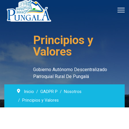
Principios y
Valores
Gobierno Autónomo Descentralizado
Parroquial Rural De Pungalá
Inicio
GADPR P
Nosotros
Principios y Valores