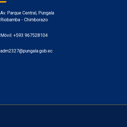
Av. Parque Central, Pungala
Riobamba - Chimborazo
Móvil: +593 967528104
adm2327@pungala.gob.ec