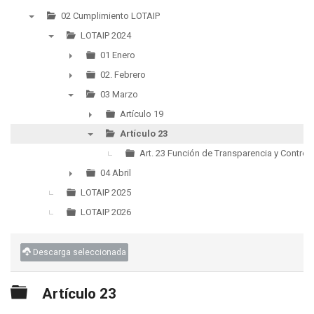
02 Cumplimiento LOTAIP
▼
LOTAIP 2024
▼
01 Enero
►
02. Febrero
►
03 Marzo
▼
Artículo 19
►
Artículo 23
▼
Art. 23 Función de Transparencia y Control 
04 Abril
►
LOTAIP 2025
LOTAIP 2026
Descarga seleccionada
Carpeta
Artículo 23