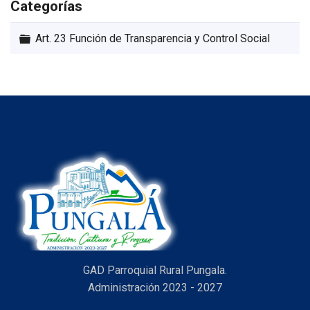
Categorías
Carpeta
Art. 23 Función de Transparencia y Control Social
GAD Parroquial Rural Pungala.
Administración 2023 - 2027