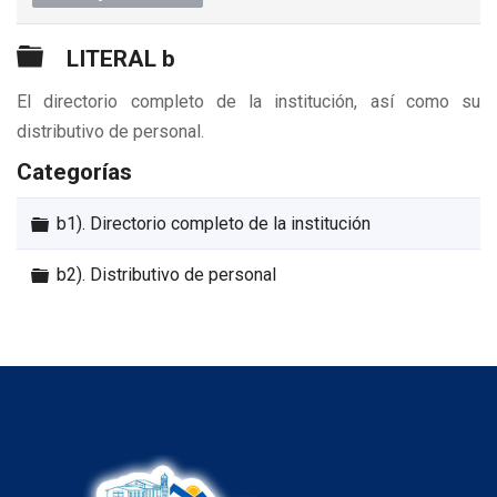
Carpeta
LITERAL b
El directorio completo de la institución, así como su
distributivo de personal.
Categorías
Carpeta
b1). Directorio completo de la institución
Carpeta
b2). Distributivo de personal