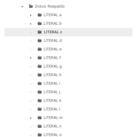
▼
Dctos. Respaldo
▼
LITERAL a
►
LITERAL b
►
LITERAL c
LITERAL d
LITERAL e
LITERAL f
►
LITERAL g
LITERAL h
LITERAL i
LITERAL j
LITERAL k
LITERAL l
LITERAL m
►
LITERAL n
LITERAL o