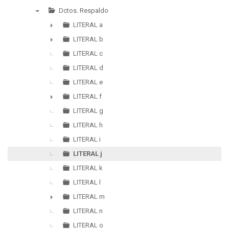
▼
Dctos. Respaldo
▼
LITERAL a
►
LITERAL b
►
LITERAL c
LITERAL d
LITERAL e
LITERAL f
►
LITERAL g
LITERAL h
LITERAL i
LITERAL j
LITERAL k
LITERAL l
LITERAL m
►
LITERAL n
LITERAL o