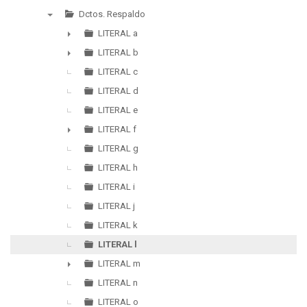
▼
Dctos. Respaldo
▼
LITERAL a
►
LITERAL b
►
LITERAL c
LITERAL d
LITERAL e
LITERAL f
►
LITERAL g
LITERAL h
LITERAL i
LITERAL j
LITERAL k
LITERAL l
LITERAL m
►
LITERAL n
LITERAL o