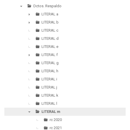
▼
Dctos. Respaldo
▼
LITERAL a
►
LITERAL b
►
LITERAL c
LITERAL d
LITERAL e
LITERAL f
►
LITERAL g
LITERAL h
LITERAL i
LITERAL j
LITERAL k
LITERAL l
LITERAL m
▼
rc 2020
rc 2021