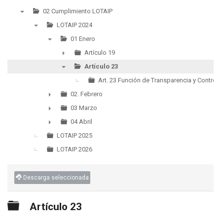
02 Cumplimiento LOTAIP
▼
LOTAIP 2024
▼
01 Enero
▼
Artículo 19
►
Artículo 23
▼
Art. 23 Función de Transparencia y Control 
02. Febrero
►
03 Marzo
►
04 Abril
►
LOTAIP 2025
LOTAIP 2026
Descarga seleccionada
Carpeta
Artículo 23