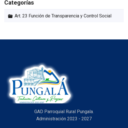
Categorías
Carpeta
Art. 23 Función de Transparencia y Control Social
GAD Parroquial Rural Pungala.
Administración 2023 - 2027