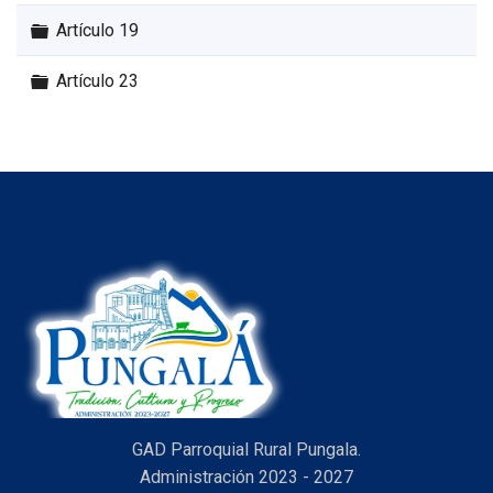
Carpeta
Artículo 19
Carpeta
Artículo 23
GAD Parroquial Rural Pungala.
Administración 2023 - 2027