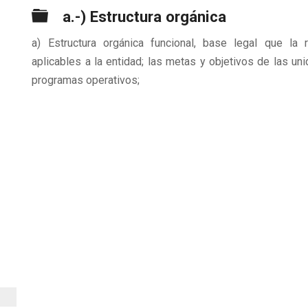
Carpeta
a.-) Estructura orgánica
a) Estructura orgánica funcional, base legal que la 
aplicables a la entidad; las metas y objetivos de las u
programas operativos;
n