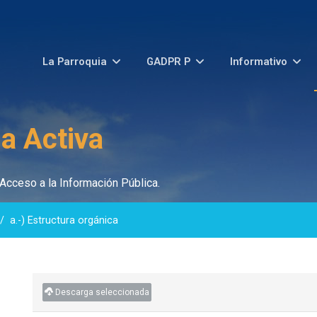
La Parroquia
GADPR P
Informativo
a Activa
Acceso a la Información Pública.
a.-) Estructura orgánica
Descarga seleccionada