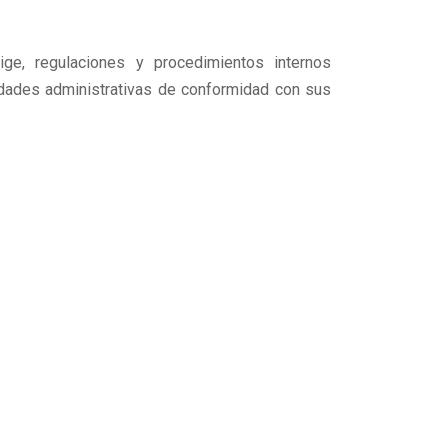
rige, regulaciones y procedimientos internos
nidades administrativas de conformidad con sus