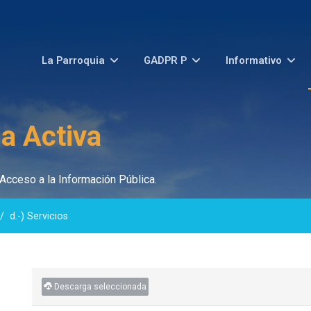
La Parroquia
GADPR P
Informativo
a Activa
Acceso a la Información Pública.
d.-) Servicios
Descarga seleccionada