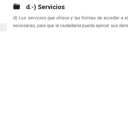
Carpeta
d.-) Servicios
d) Los servicios que ofrece y las formas de acceder a e
necesarias, para que la ciudadanía pueda ejercer sus der
n