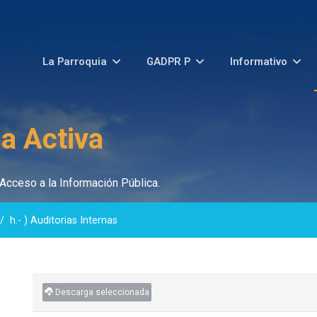
La Parroquia
GADPR P
Informativo
a Activa
Acceso a la Información Pública.
h.- ) Auditorias Internas
Descarga seleccionada