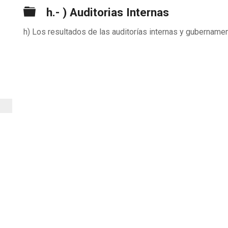
Carpeta
h.- ) Auditorias Internas
h) Los resultados de las auditorías internas y gubernamen
n