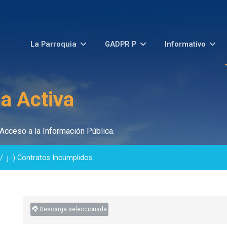
La Parroquia
GADPR P
Informativo
a Activa
Acceso a la Información Pública.
j.-) Contratos Incumplidos
Descarga seleccionada