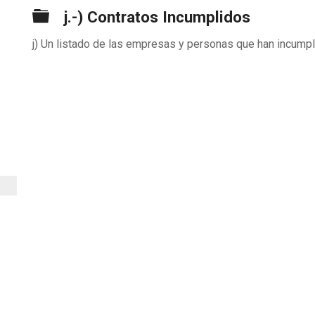
Carpeta
j.-) Contratos Incumplidos
j) Un listado de las empresas y personas que han incumpli
n