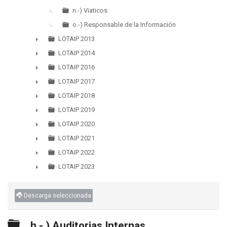
n.-) Viaticos
o.-) Responsable de la Información
LOTAIP 2013
►
LOTAIP 2014
►
LOTAIP 2016
►
LOTAIP 2017
►
LOTAIP 2018
►
LOTAIP 2019
►
LOTAIP 2020
►
LOTAIP 2021
►
LOTAIP 2022
►
LOTAIP 2023
►
Descarga seleccionada
Carpeta
h.- ) Auditorias Internas