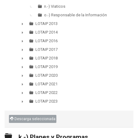
n.-) Viaticos
o.-) Responsable de la Información
LOTAIP 2013
►
LOTAIP 2014
►
LOTAIP 2016
►
LOTAIP 2017
►
LOTAIP 2018
►
LOTAIP 2019
►
LOTAIP 2020
►
LOTAIP 2021
►
LOTAIP 2022
►
LOTAIP 2023
►
Descarga seleccionada
Carpeta
k.-) Planes y Programas