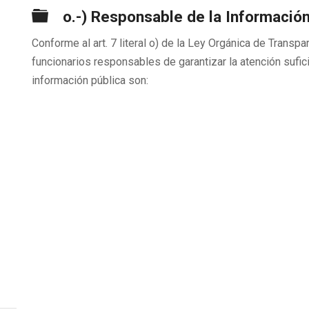
Carpeta
o.-) Responsable de la Informació
Conforme al art. 7 literal o) de la Ley Orgánica de Transp
funcionarios responsables de garantizar la atención sufici
información pública son: