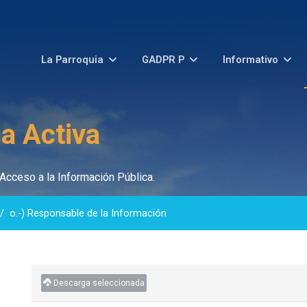
La Parroquia
GADPR P
Informativo
a Activa
Acceso a la Información Pública.
o.-) Responsable de la Información
Descarga seleccionada