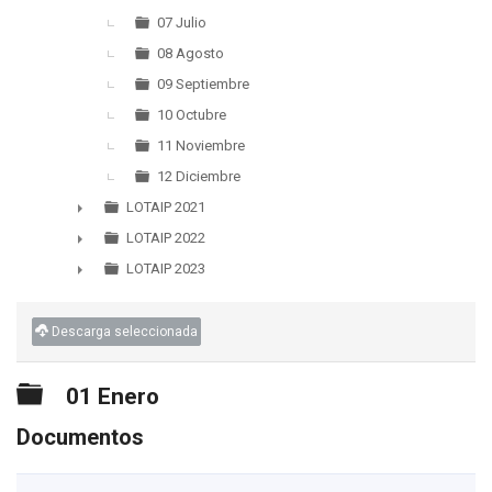
07 Julio
08 Agosto
09 Septiembre
10 Octubre
11 Noviembre
12 Diciembre
LOTAIP 2021
►
LOTAIP 2022
►
LOTAIP 2023
►
Descarga seleccionada
Carpeta
01 Enero
Documentos