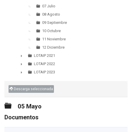
07 Julio
08 Agosto
09 Septiembre
10 Octubre
11 Noviembre
12 Diciembre
LOTAIP 2021
►
LOTAIP 2022
►
LOTAIP 2023
►
Descarga seleccionada
Carpeta
05 Mayo
Documentos