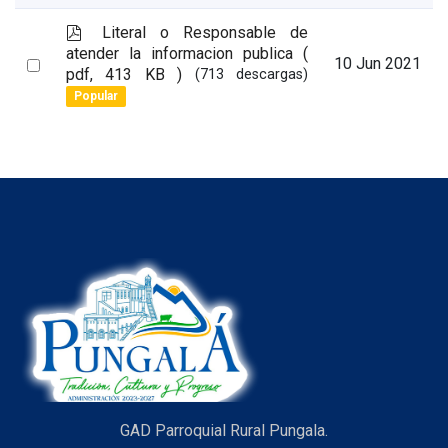
item
p
Literal o Responsable de
d
atender la informacion publica
(
Select
10 Jun 2021
f
pdf, 413 KB )
(713 descargas)
an
Popular
item
GAD Parroquial Rural Pungala.