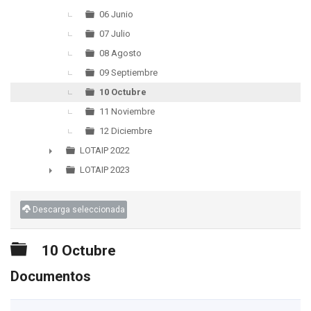
06 Junio
07 Julio
08 Agosto
09 Septiembre
10 Octubre
11 Noviembre
12 Diciembre
LOTAIP 2022
►
LOTAIP 2023
►
Descarga seleccionada
Carpeta
10 Octubre
Documentos