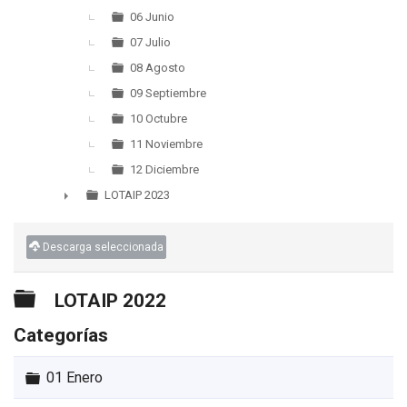
06 Junio
07 Julio
08 Agosto
09 Septiembre
10 Octubre
11 Noviembre
12 Diciembre
LOTAIP 2023
►
Descarga seleccionada
Carpeta
LOTAIP 2022
Categorías
Carpeta
01 Enero