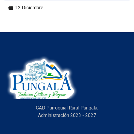
Carpeta
12 Diciembre
GAD Parroquial Rural Pungala.
Administración 2023 - 2027