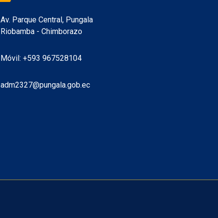
Av. Parque Central, Pungala
Riobamba - Chimborazo
Móvil: +593 967528104
adm2327@pungala.gob.ec