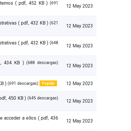
nternos
( pdf, 452 KB )
(691
12 May 2023
trativas
( pdf, 432 KB )
(621
12 May 2023
trativas
( pdf, 432 KB )
(648
12 May 2023
f, 434 KB )
(688 descargas)
12 May 2023
KB )
(691 descargas)
12 May 2023
Popular
 pdf, 450 KB )
(645 descargas)
12 May 2023
de acceder a ellos
( pdf, 436
12 May 2023