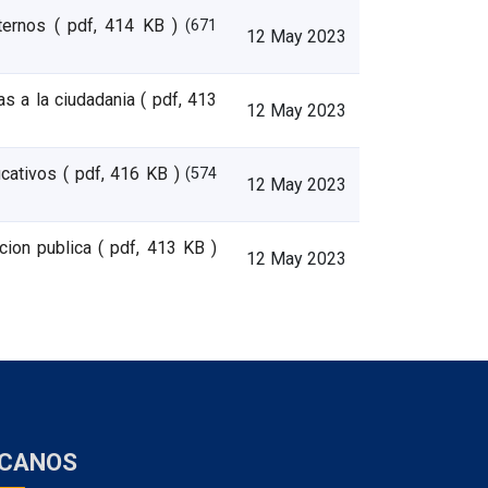
ternos
( pdf, 414 KB )
(671
12 May 2023
s a la ciudadania
( pdf, 413
12 May 2023
icativos
( pdf, 416 KB )
(574
12 May 2023
cion publica
( pdf, 413 KB )
12 May 2023
ÍCANOS