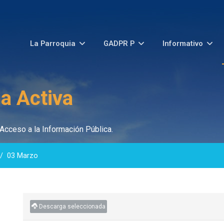
La Parroquia
GADPR P
Informativo
a Activa
Acceso a la Información Pública.
03 Marzo
Descarga seleccionada