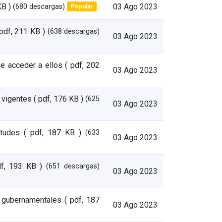
KB )
(680 descargas)
03 Ago 2023
Popular
 pdf, 211 KB )
(638 descargas)
03 Ago 2023
de acceder a ellos
( pdf, 202
03 Ago 2023
s vigentes
( pdf, 176 KB )
(625
03 Ago 2023
itudes
( pdf, 187 KB )
(633
03 Ago 2023
df, 193 KB )
(651 descargas)
03 Ago 2023
 y gubernamentales
( pdf, 187
03 Ago 2023