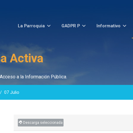
La Parroquia
GADPR P
Informativo
a Activa
Acceso a la Información Pública.
07 Julio
Descarga seleccionada