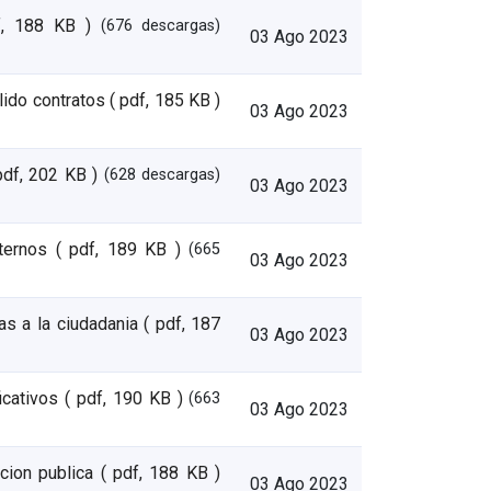
f, 188 KB )
(676 descargas)
03 Ago 2023
lido contratos
( pdf, 185 KB )
03 Ago 2023
pdf, 202 KB )
(628 descargas)
03 Ago 2023
ternos
( pdf, 189 KB )
(665
03 Ago 2023
s a la ciudadania
( pdf, 187
03 Ago 2023
icativos
( pdf, 190 KB )
(663
03 Ago 2023
cion publica
( pdf, 188 KB )
03 Ago 2023