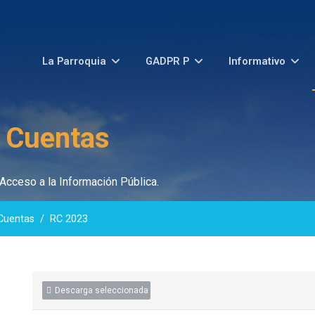
La Parroquia
GADPR P
Informativo
e Cuentas
Acceso a la Información Pública.
Cuentas
RC 2023
Descarga seleccionada