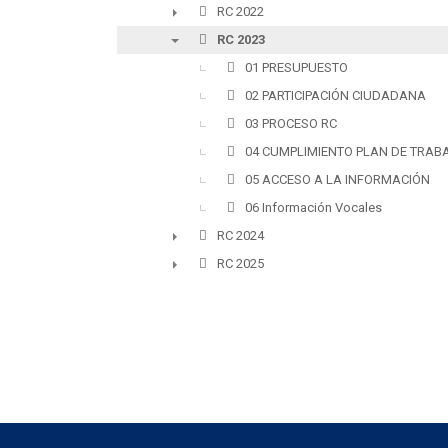
RC 2022
►
RC 2023
▼
01 PRESUPUESTO
02 PARTICIPACIÓN CIUDADANA
03 PROCESO RC
04 CUMPLIMIENTO PLAN DE TRAB
05 ACCESO A LA INFORMACIÓN
06 Información Vocales
RC 2024
►
RC 2025
►