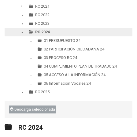
▼
RC 2021
RC 2022
►
RC 2023
►
RC 2024
▼
01 PRESUPUESTO 24
02 PARTICIPACIÓN CIUDADANA 24
03 PROCESO RC 24
04 CUMPLIMIENTO PLAN DE TRABAJO 24
05 ACCESO A LA INFORMACIÓN 24
06 Información Vocales 24
RC 2025
►
Descarga seleccionada
Carpeta
RC 2024