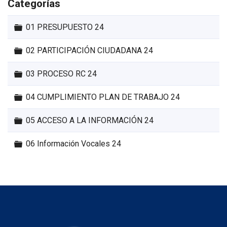
Categorías
Carpeta
01 PRESUPUESTO 24
Carpeta
02 PARTICIPACIÓN CIUDADANA 24
Carpeta
03 PROCESO RC 24
Carpeta
04 CUMPLIMIENTO PLAN DE TRABAJO 24
Carpeta
05 ACCESO A LA INFORMACIÓN 24
Carpeta
06 Información Vocales 24