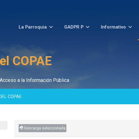
La Parroquia
GADPR P
Informativo
del COPAE
Acceso a la Información Pública
DEL COPAE
Descarga seleccionada