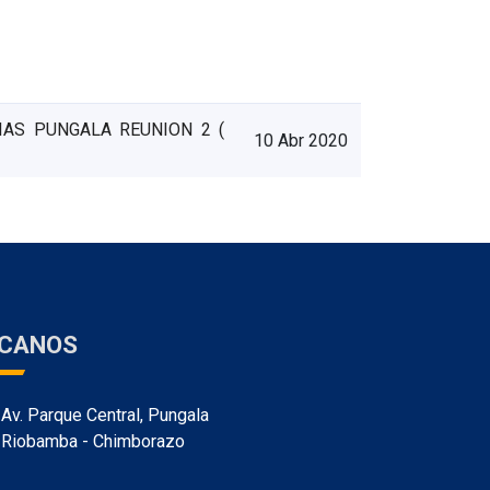
IAS PUNGALA REUNION 2
(
10 Abr 2020
ÍCANOS
Av. Parque Central, Pungala
Riobamba - Chimborazo