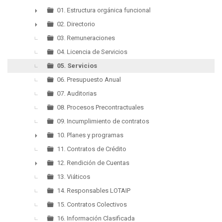
▼
01. Estructura orgánica funcional
►
02. Directorio
►
03. Remuneraciones
04. Licencia de Servicios
05. Servicios
06. Presupuesto Anual
07. Auditorias
08. Procesos Precontractuales
09. Incumplimiento de contratos
10. Planes y programas
►
11. Contratos de Crédito
12. Rendición de Cuentas
►
13. Viáticos
14. Responsables LOTAIP
15. Contratos Colectivos
16. Información Clasificada