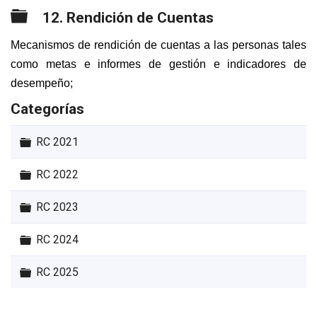
Carpeta
12. Rendición de Cuentas
Mecanismos de rendición de cuentas a las personas tales
como metas e informes de gestión e indicadores de
desempeño;
Categorías
Carpeta
RC 2021
Carpeta
RC 2022
Carpeta
RC 2023
Carpeta
RC 2024
Carpeta
RC 2025