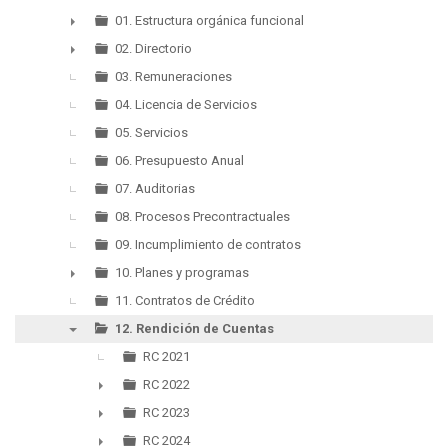
▼
01. Estructura orgánica funcional
►
02. Directorio
►
03. Remuneraciones
04. Licencia de Servicios
05. Servicios
06. Presupuesto Anual
07. Auditorias
08. Procesos Precontractuales
09. Incumplimiento de contratos
10. Planes y programas
►
11. Contratos de Crédito
12. Rendición de Cuentas
▼
RC 2021
RC 2022
►
RC 2023
►
RC 2024