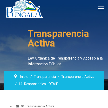
Transparencia
Activa
Ley Orgánica de Transparencia y Acceso a la
Información Pública.
Inicio
Transparencia
Transparencia Activa
14. Responsables LOTAIP
01 Transparencia Activa