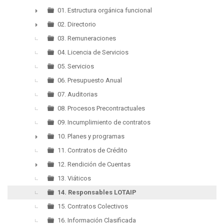
▼
01. Estructura orgánica funcional
►
02. Directorio
►
03. Remuneraciones
04. Licencia de Servicios
05. Servicios
06. Presupuesto Anual
07. Auditorias
08. Procesos Precontractuales
09. Incumplimiento de contratos
10. Planes y programas
►
11. Contratos de Crédito
12. Rendición de Cuentas
►
13. Viáticos
14. Responsables LOTAIP
15. Contratos Colectivos
16. Información Clasificada