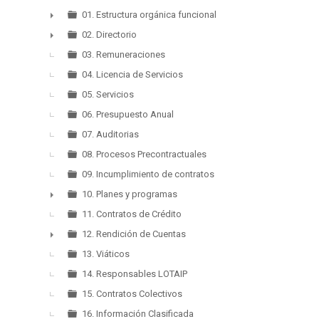
▼
01. Estructura orgánica funcional
►
02. Directorio
►
03. Remuneraciones
04. Licencia de Servicios
05. Servicios
06. Presupuesto Anual
07. Auditorias
08. Procesos Precontractuales
09. Incumplimiento de contratos
10. Planes y programas
►
11. Contratos de Crédito
12. Rendición de Cuentas
►
13. Viáticos
14. Responsables LOTAIP
15. Contratos Colectivos
16. Información Clasificada