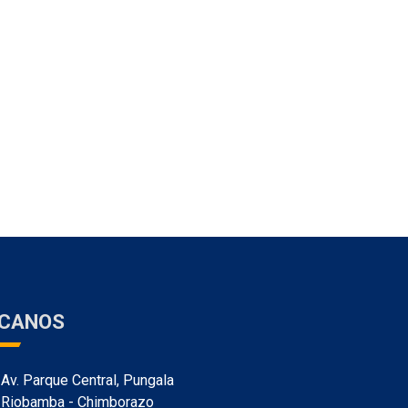
ÍCANOS
Av. Parque Central, Pungala
Riobamba - Chimborazo