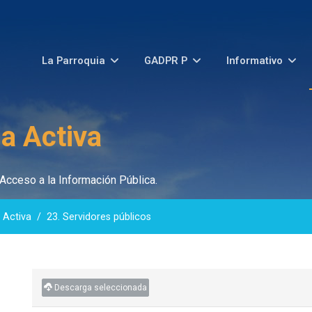
La Parroquia
GADPR P
Informativo
a Activa
Acceso a la Información Pública.
 Activa
23. Servidores públicos
Descarga seleccionada