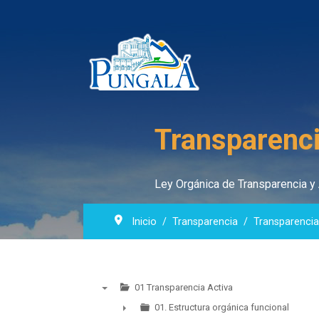
Transparenci
Ley Orgánica de Transparencia y 
Inicio
Transparencia
Transparencia
01 Transparencia Activa
▼
01. Estructura orgánica funcional