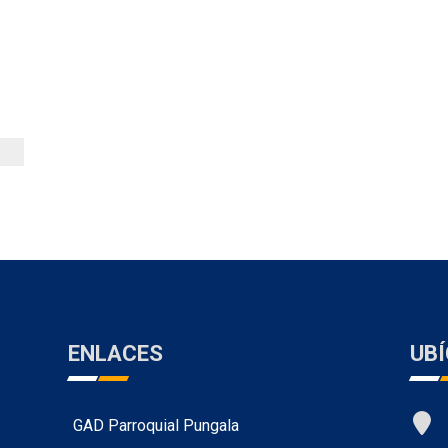
ENLACES
UB
GAD Parroquial Pungala