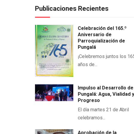
Publicaciones Recientes
Celebración del 165.º
Aniversario de
Parroquialización de
Pungalá
¡Celebremos juntos los 16
años de...
Impulso al Desarrollo de
Pungalá: Agua, Vialidad 
Previous
Next
Progreso
El día martes 21 de Abril
celebramos...
Aprobación de la