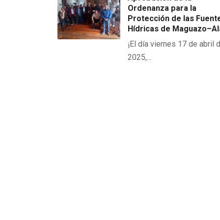
Ordenanza para la
Protección de las Fuent
Previous
Next
Hídricas de Maguazo–A
¡El día viernes 17 de abril 
2025,...