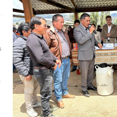
5
y
Previous