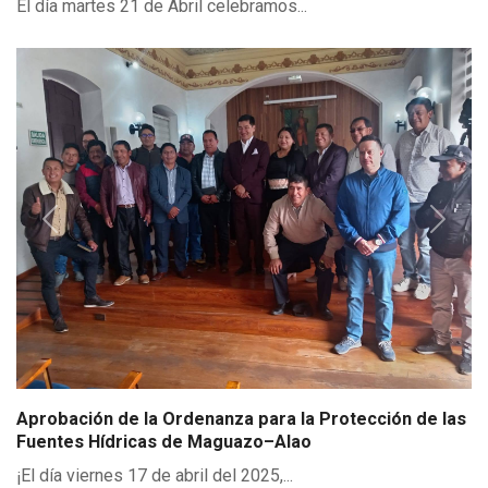
Impulso al Desarrollo de Pungalá: Agua, Vialidad y
Progreso
El día martes 21 de Abril celebramos...
Previous
Next